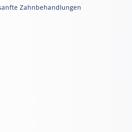
ür sanfte Zahnbehandlungen